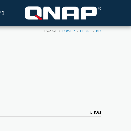
בי
בית
מוצרים
TOWER
TS-464
מפרט