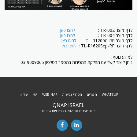
לדף מוצר TR-002 :
לחצו כאן
לדף מוצר TR-004 :
לחצו כאן
לדף מוצר TL-R1200C-RP :
לחצו כאן
לדף מוצר TL-R1620Sep-RP :
לחצו כאן
למידע נוסף,
ניתן ליצור קשר עם מחלקת המכירות במספר הטלפון 03-9009065
WHATSUP
מוצרים
הסדרי נגישות
WEBINAR
HA
עוד
QNAP ISRAEL
זכויות יוצרים © 2026 כל הזכויות שמורות